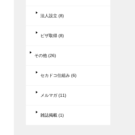
法人設立 (8)
ビザ取得 (8)
その他 (26)
セカドコ仕組み (6)
メルマガ (11)
雑誌掲載 (1)