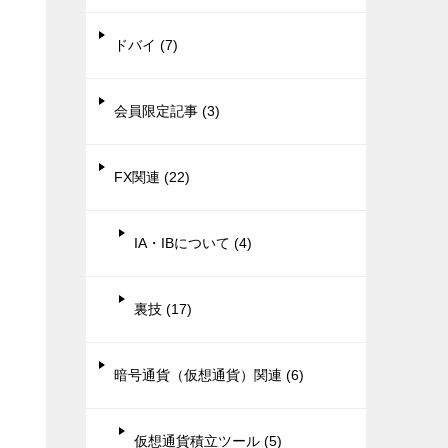
ドバイ (7)
会員限定記事 (3)
FX関連 (22)
IA・IBについて (4)
裏技 (17)
暗号通貨（仮想通貨）関連 (6)
仮想通貨積立ツール (5)