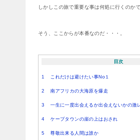
しかしこの旅で重要な事は何処に行くのか
そう、ここからが本番なのだ・・・。
目次
1
これだけは避けたい事No１
2
南アフリカの大海原を爆走
3
一生に一度出会えるか出会えないかの激
4
ケープタウンの崖の上はおされ
5
尊敬出来る人間は誰か