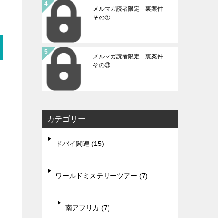
メルマガ読者限定 裏案件
その①
メルマガ読者限定 裏案件
その③
カテゴリー
ドバイ関連 (15)
ワールドミステリーツアー (7)
南アフリカ (7)