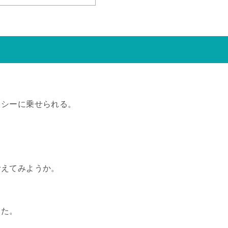
クシーに乗せられる。
考えてみようか。
った。