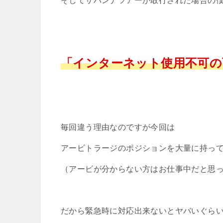
そしてサバンナツアーが敢行された場合の
「インターネット使用不可の
毎回違う理由なのですが今回は
アービトラージのポジションを大量に持っ
（アービが分からない方はお仕事中だと思
だから緊急時に対応出来ないとヤバいぐら