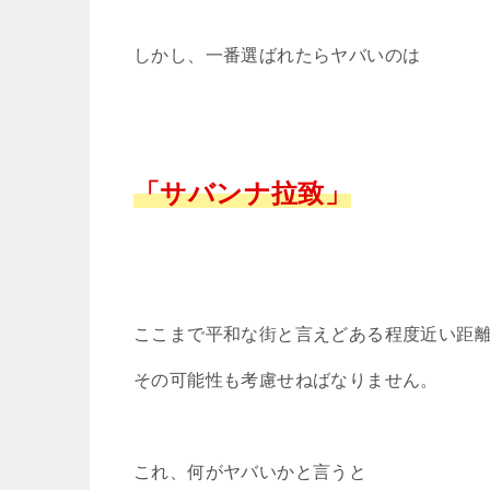
しかし、一番選ばれたらヤバいのは
「サバンナ拉致」
ここまで平和な街と言えどある程度近い距
その可能性も考慮せねばなりません。
これ、何がヤバいかと言うと