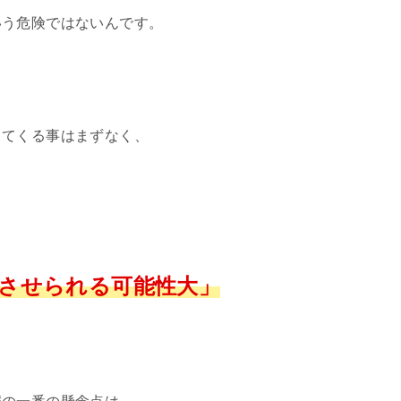
いう危険ではないんです。
ってくる事はまずなく、
させられる可能性大」