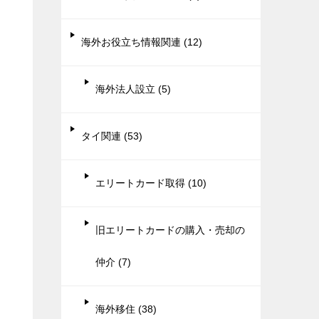
海外お役立ち情報関連 (12)
海外法人設立 (5)
タイ関連 (53)
エリートカード取得 (10)
旧エリートカードの購入・売却の
仲介 (7)
海外移住 (38)