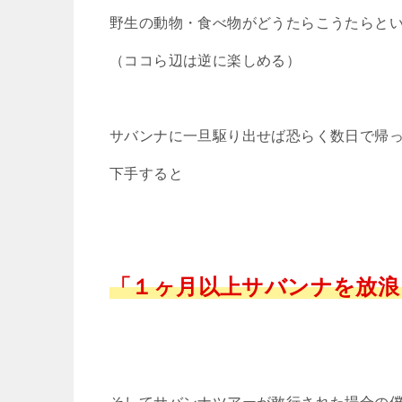
野生の動物・食べ物がどうたらこうたらと
（ココら辺は逆に楽しめる）
サバンナに一旦駆り出せば恐らく数日で帰
下手すると
「１ヶ月以上サバンナを放浪