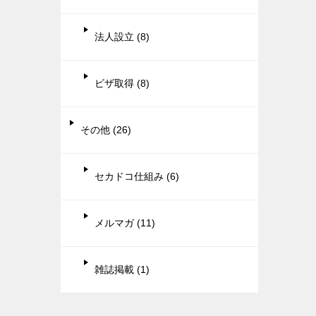
法人設立 (8)
ビザ取得 (8)
その他 (26)
セカドコ仕組み (6)
メルマガ (11)
雑誌掲載 (1)