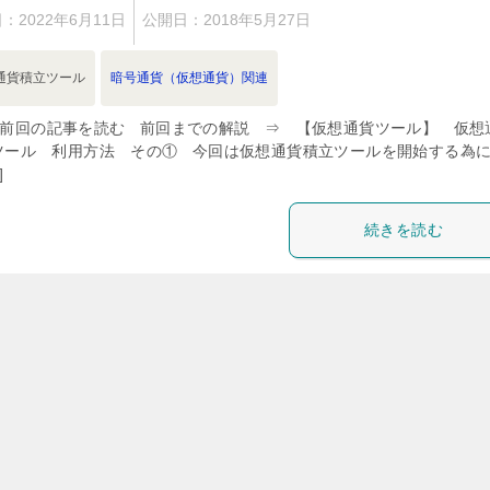
日：
2022年6月11日
公開日：
2018年5月27日
通貨積立ツール
暗号通貨（仮想通貨）関連
< 前回の記事を読む 前回までの解説 ⇒ 【仮想通貨ツール】 仮想
ツール 利用方法 その① 今回は仮想通貨積立ツールを開始する為
]
続きを読む