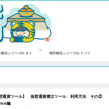
移住シリーズIn タイ
海外移住シリーズIn ドバイ
想通貨ツール】 仮想通貨積立ツール 利用方法 その②
ance編