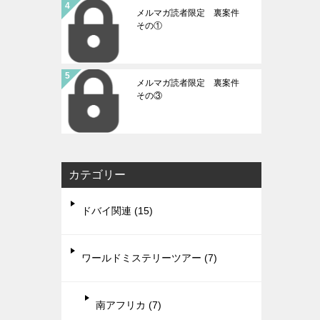
メルマガ読者限定 裏案件
その①
メルマガ読者限定 裏案件
その③
カテゴリー
ドバイ関連 (15)
ワールドミステリーツアー (7)
南アフリカ (7)