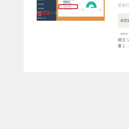
更新
仮想
<<
積立
要 […