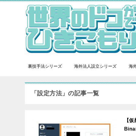
裏技手法シリーズ
海外法人設立シリーズ
海外
「設定方法」の記事一覧
【仮
Bin