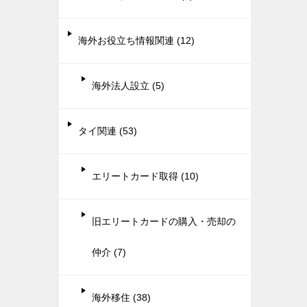
海外お役立ち情報関連 (12)
海外法人設立 (5)
タイ関連 (53)
エリートカード取得 (10)
旧エリートカードの購入・売却の
仲介 (7)
海外移住 (38)