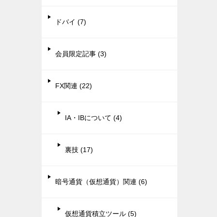
ドバイ (7)
会員限定記事 (3)
FX関連 (22)
IA・IBについて (4)
裏技 (17)
暗号通貨（仮想通貨）関連 (6)
仮想通貨積立ツール (5)