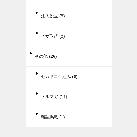
法人設立 (8)
ビザ取得 (8)
その他 (26)
セカドコ仕組み (6)
メルマガ (11)
雑誌掲載 (1)