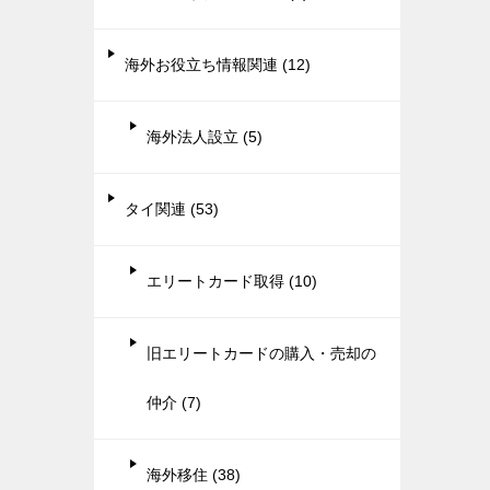
海外お役立ち情報関連 (12)
海外法人設立 (5)
タイ関連 (53)
エリートカード取得 (10)
旧エリートカードの購入・売却の
仲介 (7)
海外移住 (38)