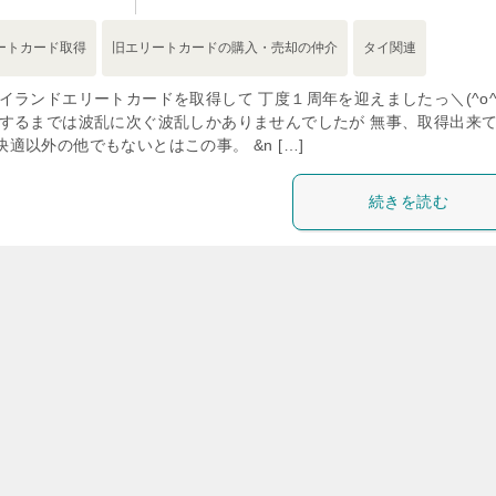
ートカード取得
旧エリートカードの購入・売却の仲介
タイ関連
イランドエリートカードを取得して 丁度１周年を迎えましたっ＼(^o^
するまでは波乱に次ぐ波乱しかありませんでしたが 無事、取得出来
快適以外の他でもないとはこの事。 &n […]
続きを読む