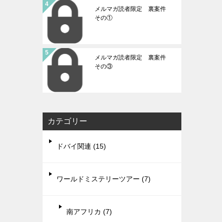
メルマガ読者限定 裏案件
その①
メルマガ読者限定 裏案件
その③
カテゴリー
ドバイ関連 (15)
ワールドミステリーツアー (7)
南アフリカ (7)