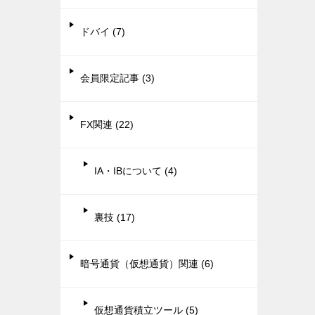
ドバイ (7)
会員限定記事 (3)
FX関連 (22)
IA・IBについて (4)
裏技 (17)
暗号通貨（仮想通貨）関連 (6)
仮想通貨積立ツール (5)