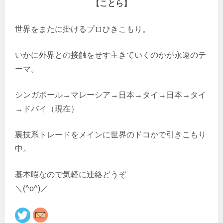
【ことら】
世界をまたに掛けるプロひきこもり。
いかに外界との接触をせす主きていくのかが永遠のテ
ーマ。
シンガポール→マレーシア→日本→タイ→日本→タイ
→ドバイ（現在）
裏技系トレードをメインに世界のドコかで引きこもり
中。
基本暇なので気軽に連絡どうぞ
＼(^o^)／