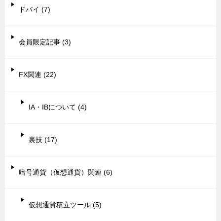
ドバイ (7)
会員限定記事 (3)
FX関連 (22)
IA・IBについて (4)
裏技 (17)
暗号通貨（仮想通貨）関連 (6)
仮想通貨積立ツール (5)