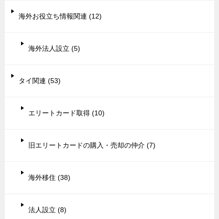
海外お役立ち情報関連 (12)
海外法人設立 (5)
タイ関連 (53)
エリートカード取得 (10)
旧エリートカードの購入・売却の仲介 (7)
海外移住 (38)
法人設立 (8)