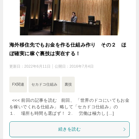
海外移住先でもお金を作る仕組み作り その２ ほ
ぼ確実に稼ぐ裏技は実在する！
更新日：
2022年6月11日
公開日：
2016年7月4日
FX関連
セカドコ仕組み
裏技
<<< 前回の記事を読む 前回、 「世界のドコにいてもお金
を稼いでくれる仕組み」 略して「セカドコ仕組み」の
１. 場所も時間も選ばず！ ２. 労働は極力し […]
続きを読む