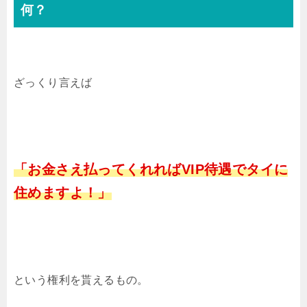
何？
ざっくり言えば
「お金さえ払ってくれればVIP待遇でタイに
住めますよ！」
という権利を貰えるもの。