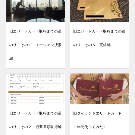
シ
ョ
ン
旧エリートカード取得までの道
旧エリートカード取得までの道
のり その１ エージェン捜索
のり その５ 完結編
編
旧エリートカード取得までの道
旧タイランドエリートカード
のり その２ 必要書類取得編
１年間使ってみた！