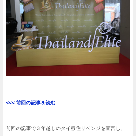
<<< 前回の記事を読む
前回の記事で３年越しのタイ移住リベンジを宣言し、