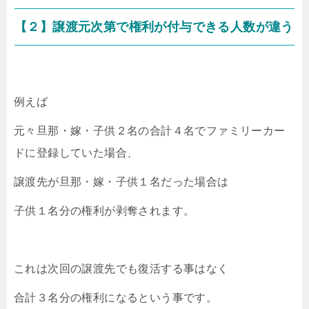
【２】譲渡元次第で権利が付与できる人数が違う
例えば
元々旦那・嫁・子供２名の合計４名でファミリーカー
ドに登録していた場合、
譲渡先が旦那・嫁・子供１名だった場合は
子供１名分の権利が剥奪されます。
これは次回の譲渡先でも復活する事はなく
合計３名分の権利になるという事です。