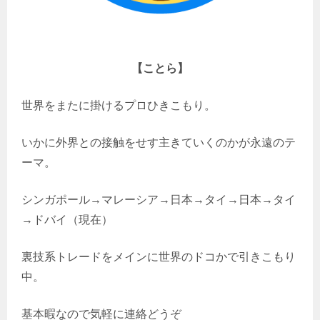
【ことら】
世界をまたに掛けるプロひきこもり。
いかに外界との接触をせす主きていくのかが永遠のテ
ーマ。
シンガポール→マレーシア→日本→タイ→日本→タイ
→ドバイ（現在）
裏技系トレードをメインに世界のドコかで引きこもり
中。
基本暇なので気軽に連絡どうぞ