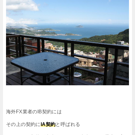
海外FX業者のIB契約には
その上の契約に
IA契約
と呼ばれる