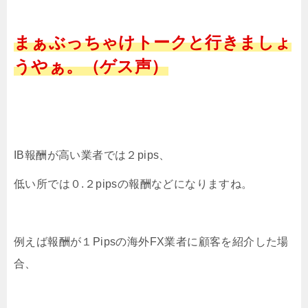
まぁぶっちゃけトークと行きましょ
うやぁ。（ゲス声）
IB報酬が高い業者では２pips、
低い所では０.２pipsの報酬などになりますね。
例えば報酬が１Pipsの海外FX業者に顧客を紹介した場
合、