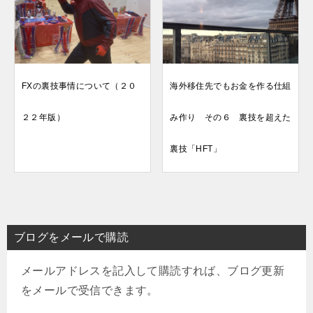
FXの裏技事情について（２０
海外移住先でもお金を作る仕組
２２年版）
み作り その６ 裏技を超えた
裏技「HFT」
ブログをメールで購読
メールアドレスを記入して購読すれば、ブログ更新
をメールで受信できます。