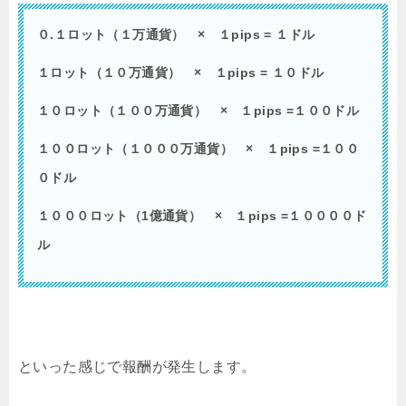
０.１ロット（１万通貨） × １pips = １ドル
１ロット（１０万通貨） × １pips = １０ドル
１０ロット（１００万通貨） × １pips =１００ドル
１００ロット（１０００万通貨） × １pips =１００
０ドル
１０００ロット（1億通貨） × １pips =１００００ド
ル
といった感じで報酬が発生します。