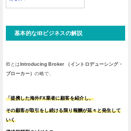
基本的なIBビジネスの解説
IBとは
Introducing Broker （イントロデューシング・
ブローカー）
の略で、
「提携した海外FX業者に顧客を紹介し、
その顧客が取引をし続ける限り報酬が延々と発生して
いく