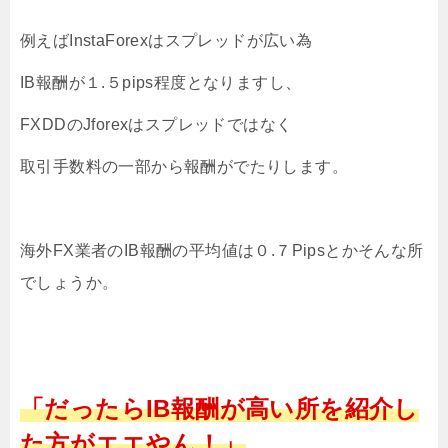
例えばInstaForexはスプレッドが広い為
IB報酬が１.５pips程度となりますし、
FXDDのJforexはスプレッドではなく
取引手数料の一部から報酬がでたりします。
海外FX業者のIB報酬の平均値は０.７Pipsとかそんな所
でしょうか。
「だったらIB報酬が高い所を紹介し
た方がエエやん！」